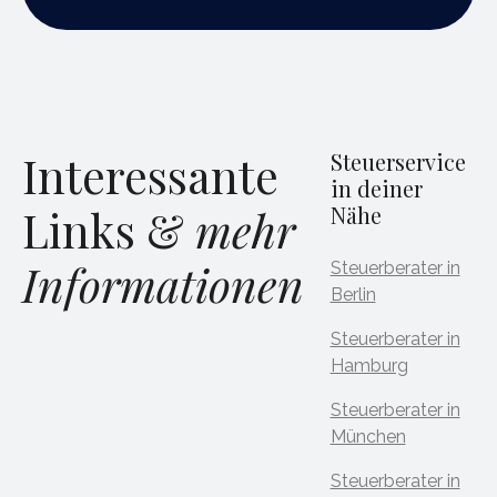
Interessante
Steuerservice
in deiner
Links &
mehr
Nähe
Informationen
Steuerberater in
Berlin
Steuerberater in
Hamburg
Steuerberater in
München
Steuerberater in