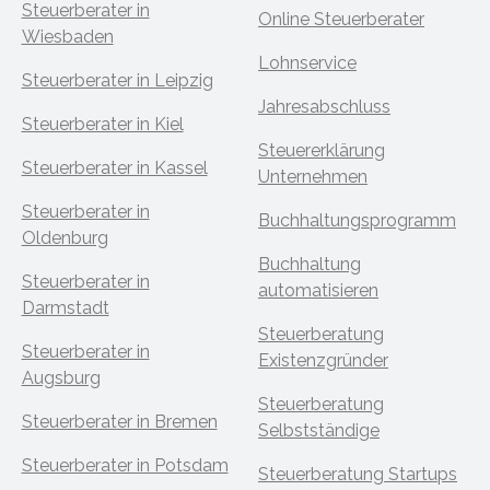
Steuerberater in
Online Steuerberater
Wiesbaden
Lohnservice
Steuerberater in Leipzig
Jahresabschluss
Steuerberater in Kiel
Steuererklärung
Steuerberater in Kassel
Unternehmen
Steuerberater in
Buchhaltungsprogramm
Oldenburg
Buchhaltung
Steuerberater in
automatisieren
Darmstadt
Steuerberatung
Steuerberater in
Existenzgründer
Augsburg
Steuerberatung
Steuerberater in Bremen
Selbstständige
Steuerberater in Potsdam
Steuerberatung Startups