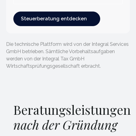
Steuerberatung entdecken
Steuerberatung entdecken
Die technische Plattform wird von der Integral Services
GmbH betrieben. Sämtliche Vorbehaltsaufgaben
werden von der Integral Tax GmbH
Wirtschaftsprüfungsgesellschaft erbracht.
Beratungsleistungen
nach der Gründung