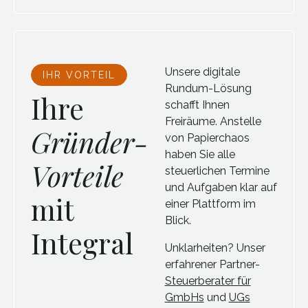
Unsere digitale
IHR VORTEIL
Rundum-Lösung
Ihre
schafft Ihnen
Freiräume. Anstelle
Gründer-
von Papierchaos
haben Sie alle
Vorteile
steuerlichen Termine
und Aufgaben klar auf
mit
einer Plattform im
Blick.
Integral
Unklarheiten? Unser
erfahrener Partner-
Steuerberater für
GmbHs
und
UGs