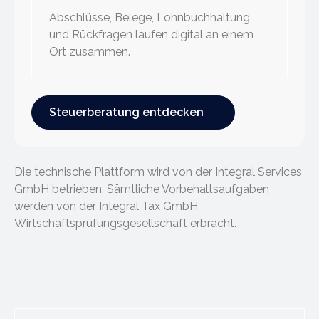
Abschlüsse, Belege, Lohnbuchhaltung
und Rückfragen laufen digital an einem
Ort zusammen.
Steuerberatung entdecken
Steuerberatung entdecken
Die technische Plattform wird von der Integral Services
GmbH betrieben. Sämtliche Vorbehaltsaufgaben
werden von der Integral Tax GmbH
Wirtschaftsprüfungsgesellschaft erbracht.