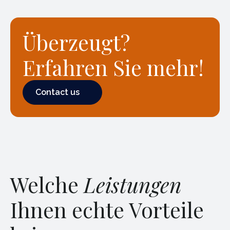
Überzeugt?
Erfahren Sie mehr!
Contact us
Contact us
Welche
Leistungen
Ihnen echte Vorteile