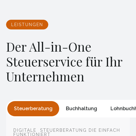
LEISTUNGEN
Der All-in-One
Steuerservice für Ihr
Unternehmen
Steuerberatung
Buchhaltung
Lohnbuch
DIGITALE STEUERBERATUNG DIE EINFACH
FUNKTIONIERT