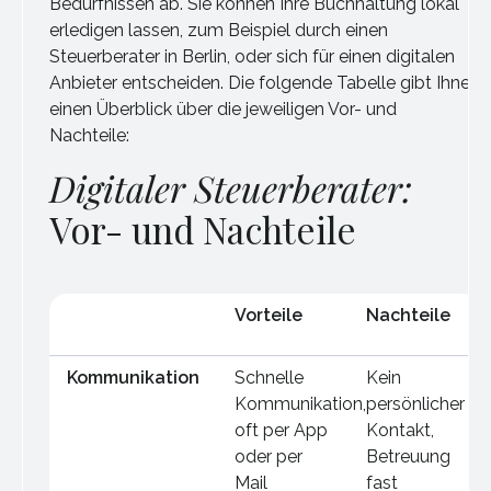
Bedürfnissen ab. Sie können Ihre Buchhaltung lokal
erledigen lassen, zum Beispiel durch einen
Steuerberater in Berlin, oder sich für einen digitalen
Anbieter entscheiden. Die folgende Tabelle gibt Ihnen
einen Überblick über die jeweiligen Vor- und
Nachteile:
Digitaler Steuerberater:
Vor- und Nachteile
Vorteile
Nachteile
Kommunikation
Schnelle
Kein
Kommunikation,
persönlicher
oft per App
Kontakt,
oder per
Betreuung
Mail
fast