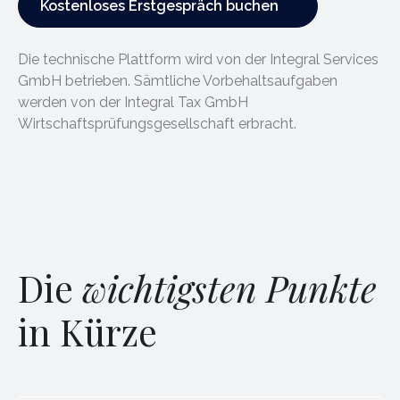
Kostenloses Erstgespräch buchen
Die technische Plattform wird von der Integral Services
GmbH betrieben. Sämtliche Vorbehaltsaufgaben
werden von der Integral Tax GmbH
Wirtschaftsprüfungsgesellschaft erbracht.
Die
wichtigsten Punkte
in Kürze