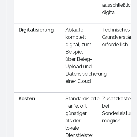
ausschließlich
digital
Digitalisierung
Abläufe
Technisches
komplett
Grundverständn
digital, zum
erforderlich
Beispiel
über Beleg-
Upload und
Datenspeicherung
einer Cloud
Kosten
Standardisierte
Zusatzkosten
Tarife, oft
bei
günstiger
Sonderleistung
als der
möglich
lokale
Dienstleister