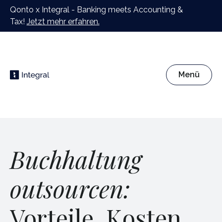
Qonto x Integral - Banking meets Accounting &
Tax!
Jetzt mehr erfahren.
Menü
Buchhaltung
outsourcen:
Vorteile, Kosten