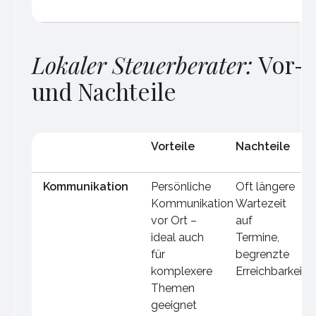
Lokaler Steuerberater:
Vor-
und Nachteile
Vorteile
Nachteile
Kommunikation
Persönliche
Oft längere
Kommunikation
Wartezeit
vor Ort –
auf
ideal auch
Termine,
für
begrenzte
komplexere
Erreichbarkeit
Themen
geeignet