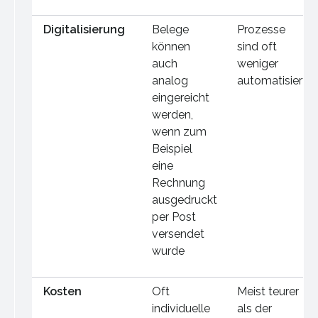
Digitalisierung
Belege
Prozesse
können
sind oft
auch
weniger
analog
automatisiert
eingereicht
werden,
wenn zum
Beispiel
eine
Rechnung
ausgedruckt
per Post
versendet
wurde
Kosten
Oft
Meist teurer
individuelle
als der