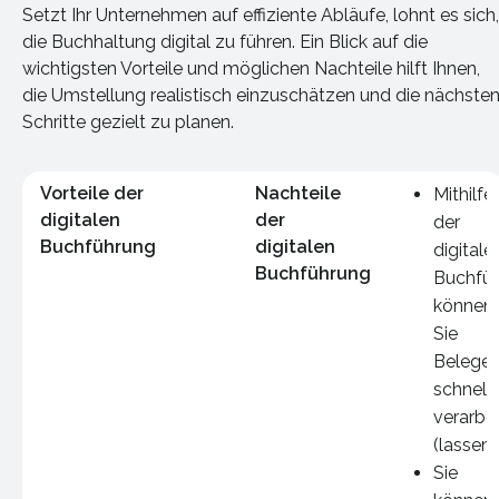
Setzt Ihr Unternehmen auf effiziente Abläufe, lohnt es sich,
die Buchhaltung digital zu führen. Ein Blick auf die
wichtigsten Vorteile und möglichen Nachteile hilft Ihnen,
die Umstellung realistisch einzuschätzen und die nächste
Schritte gezielt zu planen.
Vorteile der
Nachteile
Mithilfe
digitalen
der
der
Buchführung
digitalen
digitale
Buchführung
Buchfü
können
Sie
Belege
schnelle
verarbe
(lassen)
Sie