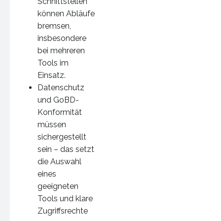
Schnittstellen
können Abläufe
bremsen,
insbesondere
bei mehreren
Tools im
Einsatz.
Datenschutz
und GoBD-
Konformität
müssen
sichergestellt
sein – das setzt
die Auswahl
eines
geeigneten
Tools und klare
Zugriffsrechte