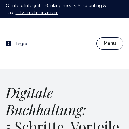
Qonto x Integral - Banking meets Accounting &
Tax!
Jetzt mehr erfahren.
Menü
Digitale
Buchhaltung:
5 Schritte, Vorteile