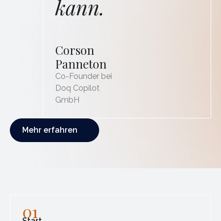
kann.
Corson
Panneton
Co-Founder bei
Doq Copilot
GmbH
Mehr erfahren
Mehr erfahren
01
Start