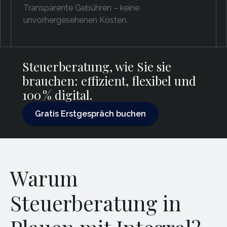
Transparente Gebühren – keine
unvorhergesehenen Kosten.
Steuerberatung, wie Sie sie
brauchen: effizient, flexibel und
100 % digital.
Gratis Erstgespräch buchen
Gratis Erstgespräch buchen
Warum
Steuerberatung in