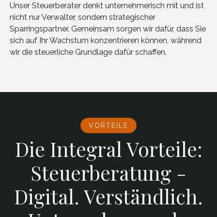
Unser Steuerberater denkt unternehmerisch mit und ist
nicht nur Verwalter, sondern strategischer
Sparringspartner. Gemeinsam sorgen wir dafür, dass Sie
sich auf Ihr Wachstum konzentrieren können, während
wir die steuerliche Grundlage dafür schaffen.
VORTEILE
Die Integral Vorteile:
Steuerberatung -
Digital. Verständlich.