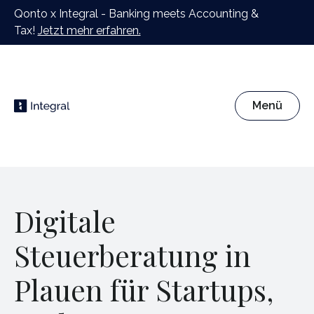
Qonto x Integral - Banking meets Accounting &
Tax!
Jetzt mehr erfahren.
Menü
Digitale
Steuerberatung in
Plauen für Startups,