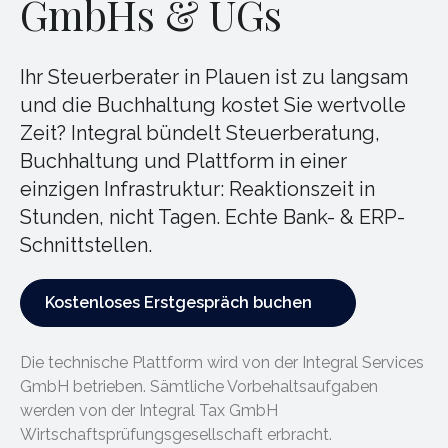
GmbHs & UGs
Ihr Steuerberater in Plauen ist zu langsam
und die Buchhaltung kostet Sie wertvolle
Zeit? Integral bündelt Steuerberatung,
Buchhaltung und Plattform in einer
einzigen Infrastruktur: Reaktionszeit in
Stunden, nicht Tagen. Echte Bank- & ERP-
Schnittstellen.
Kostenloses Erstgespräch buchen
Kostenloses Erstgespräch buchen
Die technische Plattform wird von der Integral Services
GmbH betrieben. Sämtliche Vorbehaltsaufgaben
werden von der Integral Tax GmbH
Wirtschaftsprüfungsgesellschaft erbracht.