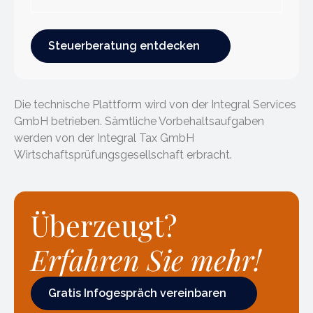
Steuerberatung entdecken
Steuerberatung entdecken
Die technische Plattform wird von der Integral Services
GmbH betrieben. Sämtliche Vorbehaltsaufgaben
werden von der Integral Tax GmbH
Wirtschaftsprüfungsgesellschaft erbracht.
Überzeugt?
Erfahren Sie mehr!
Gratis Infogespräch vereinbaren
Gratis Infogespräch vereinbaren