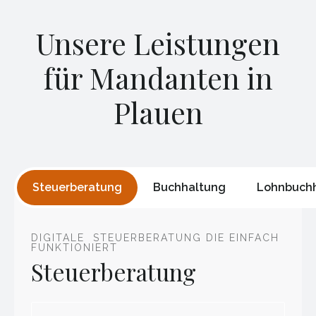
Unsere Leistungen
für Mandanten in
Plauen
Steuerberatung
Buchhaltung
Lohnbuch
DIGITALE STEUERBERATUNG DIE EINFACH
FUNKTIONIERT
Steuerberatung