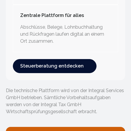
Zentrale Plattform für alles
Abschlüsse, Belege, Lohnbuchhaltung
und Rückfragen laufen digital an einem
Ort zusammen.
Steuerberatung entdecken
Steuerberatung entdecken
Die technische Plattform wird von der Integral Services
GmbH betrieben. Sämtliche Vorbehaltsaufgaben
werden von der Integral Tax GmbH
Wirtschaftsprüfungsgesellschaft erbracht.