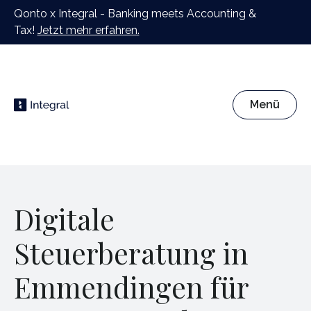
Qonto x Integral - Banking meets Accounting &
Tax!
Jetzt mehr erfahren.
Menü
Digitale
Steuerberatung in
Emmendingen für