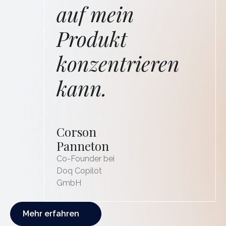
auf mein
Produkt
konzentrieren
kann.
Corson
Panneton
Co-Founder bei
Doq Copilot
GmbH
Mehr erfahren
Mehr erfahren