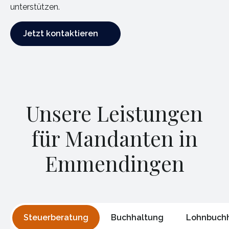
unterstützen.
Jetzt kontaktieren
Jetzt kontaktieren
Unsere Leistungen
für Mandanten in
Emmendingen
Steuerberatung
Buchhaltung
Lohnbuch