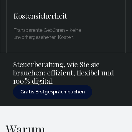
Kostensicherheit
Transparente Gebühren – keine
unvorhergesehenen Kosten.
Steuerberatung, wie Sie sie
brauchen: effizient, flexibel und
100 % digital.
Gratis Erstgespräch buchen
Gratis Erstgespräch buchen
Warum